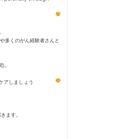
。
riや多くのがん経験者さんと
間)。
ケアしましょう
届きます。