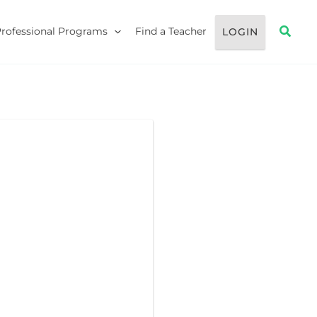
Searc
Professional Programs
Find a Teacher
LOGIN