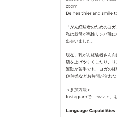
zoom.
Be healthier and smile t
「がん経験者のためのヨガ」
私は叔母が悪性リンパ腫にな
出会いました。
現在、乳がん経験者さん向け
腕を上げやすくしたり、リ
運動が苦手でも、ヨガの経
(※時差などお時間が合わ
＜参加方法＞
Instagramで「cwi
Language Capabilities